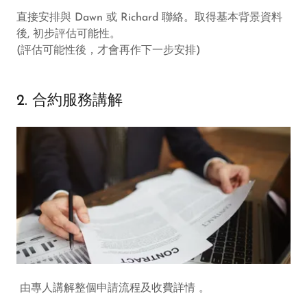
直接安排與 Dawn 或 Richard 聯絡。取得基本背景資料
後, 初步評估可能性。
(評估可能性後，才會再作下一步安排)
2. 合約服務講解
由專人講解整個申請流程及收費詳情 。