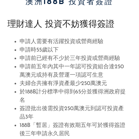
澳洲188B 投資者簽證
理財達人 投資不妨獲得簽證
申請人需要有活躍投資或營商經驗
申請時55歲以下
申請前已經有不少於三年投資或營商經驗
申請前五年內其中⼀年認可投資組合達250
萬澳元或持有及營運⼀項認可⽣意
夫婦合共擁有淨資產最少250萬澳元
於188B計分標準中得到65分並獲得洲政府提
名
簽證批出後需投資250萬澳元到認可投資產
品3年
188B「暫居」簽證有效期五年可於獲得簽證
後三年申請永久居⺠