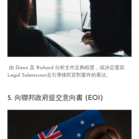
由 Dawn 及 Richard 分析文件足夠程度，或決定選寫
Legal Submission去引導移民官對案件的看法。
5. 向聯邦政府提交意向書 (EOI)