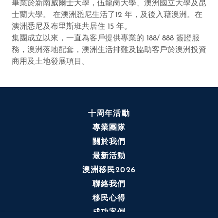
畢業於新南威爾士大學，伍龍崗大學、澳洲國立大學及昆
士蘭大學。 在澳洲悉尼生活了12 年，及後入藉澳洲。在
澳洲悉尼及布里斯班共居住 15 年。
集團成立以來，一直為客戶提供專業的 188/ 888 簽證服
務，澳洲落地配套，澳洲生活排難及協助客戶於澳洲投資
商用及土地發展項目。
十周年活動
專業團隊
關於我們
最新活動
澳洲移民2026
聯絡我們
移民心得
成功案例