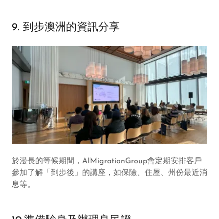
9. 到步澳洲的資訊分享
於漫長的等候期間，AIMigrationGroup會定期安排客戶
參加了解「到步後」的講座，如保險、住屋、州份最近消
息等。