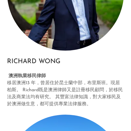
RICHARD WONG
澳洲執業移民律師
移居澳洲13 年，曾居住於昆士蘭中部，布里斯班。現居
柏斯。 Richard既是澳洲律師又是註冊移民顧問，於移民
法及商業法均有研究。 其豐富法律知識，對大家移民及
於澳洲做生意，都可提供專業法律服務。