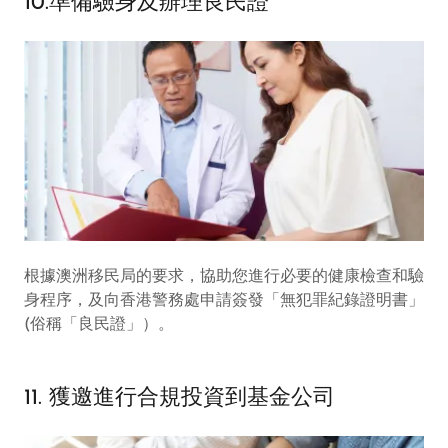
10.準備驗身及辦理良民證
根據澳洲移民局的要求，協助您進行必要的健康檢查和驗
身程序，及向香港警務處申請簽發「無犯罪紀錄證明書」
(俗稱「良民證」）。
11. 獲邀進行合規投資到基金公司