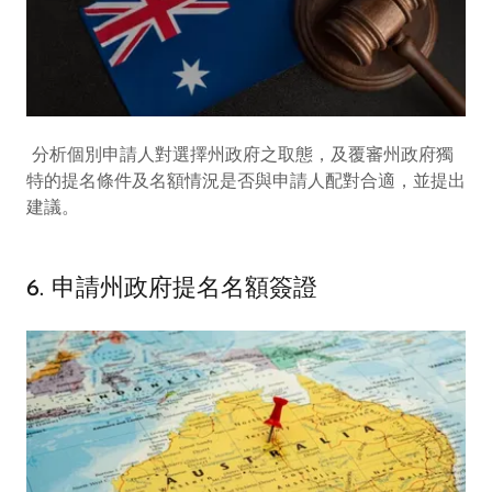
分析個別申請人對選擇州政府之取態，及覆審州政府獨
特的提名條件及名額情況是否與申請人配對合適，並提出
建議。
6. 申請州政府提名名額簽證