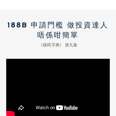
188B 申請門檻 做投資達人
唔係咁簡單
《移民字典》 第九集