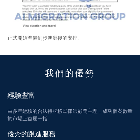
正式開始準備到步澳洲後的安排。
我們的優勢
經驗豐富
由多年經驗的合法持牌移民律師顧問主理，成功個案數量
於市場上首屈一指
優秀的跟進服務