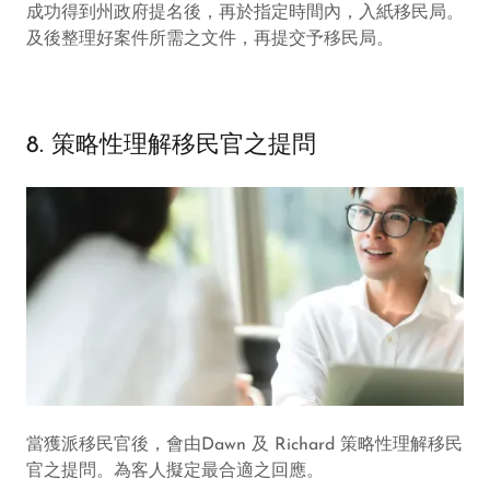
成功得到州政府提名後，再於指定時間內，入紙移民局。
及後整理好案件所需之文件，再提交予移民局。
8. 策略性理解移民官之提問
當獲派移民官後，會由Dawn 及 Richard 策略性理解移民
官之提問。為客人擬定最合適之回應。