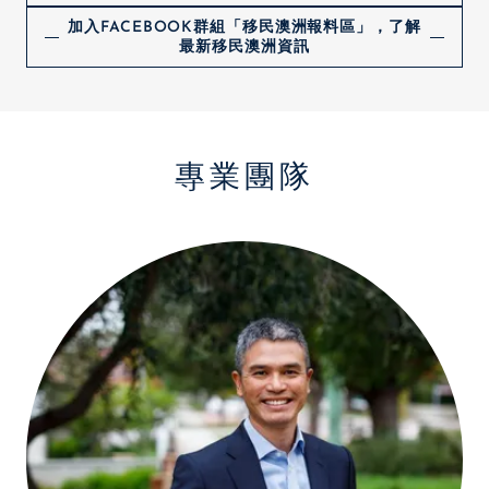
加入FACEBOOK群組「移民澳洲報料區」，了解
最新移民澳洲資訊
專業團隊