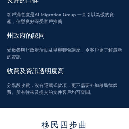
良好的口碑
客戶滿意度是AI Migration Group 一直引以為傲的資
產，信譽良好深受客戶推薦
州政府的認同
受邀參與州政府活動及舉辦聯合講座，令客戶更了解最新
的資訊
收費及資訊透明度高
分階段收費，沒有隱藏式款項，更不需要外加移民律師
費。所有往來及提交的文件客戶均可查閱。
移民四步曲