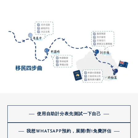
使用自助計分表先測試一下自己
我想ＷHATSAPP預約，展開1對1免費評估